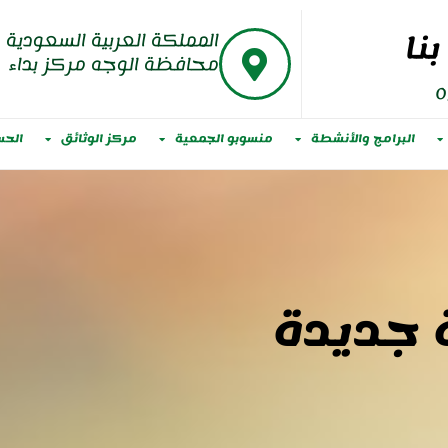
نا
المملكة العربية السعودية
محافظة الوجه مركز بداء
0
البرامج والأنشطة
منسوبو الجمعية
مركز الوثائق
الحس
 جديدة