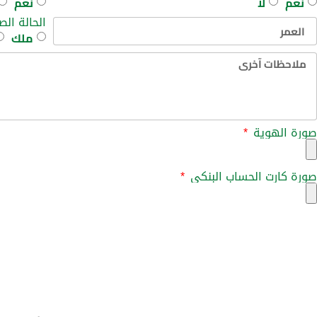
نعم
لا
نعم
الحالة ال
ملك
صورة الهوية
صورة كارت الحساب البنكي