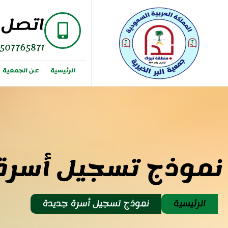
اتصل ب
507765871
الرئيسية
عن الجمعية
نموذج تسجيل أسرة
الرئيسية
نموذج تسجيل أسرة جديدة