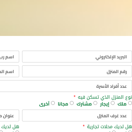
نوع المنزل الذي تسكن فيه
ملك
إيجار
مشترك
مجانا
آخرى
هل لديك محلات تجارية
هل لديك 