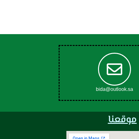
bida@outlook.sa
موقعنا