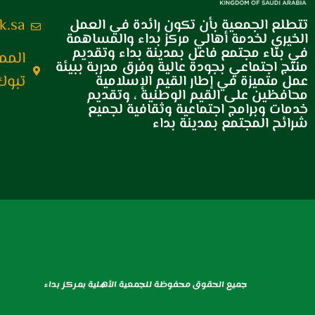
k.sa
تتطلع الجمعية بأن تكون رائدة في العمل
الخيري لخدمة أهالي مركز بداء والمساهمة
في بناء مجتمع فاعل بمدينة بداء وتقديم
المم
منتج اجتماعي بجودة عالية وفرق مدربة ببيئة
تبوك
عمل متميزة في إطار القيم الإسلامية
محافظين على القيم الوطنية ، وتقديم
خدمات وبرامج اجتماعية وثقافية لجميع
شرائح المجتمع بمدينة بداء
جميع الحقوق محفوظة للجمعية الأهلية بمركز بداء